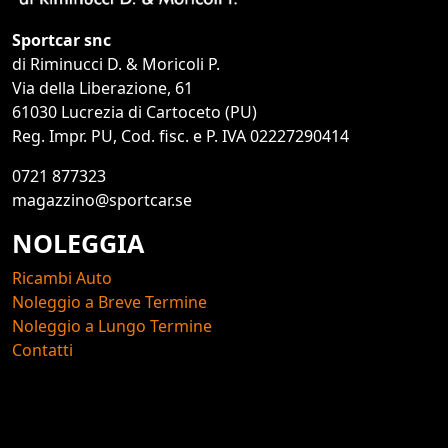
Sportcar snc
di Riminucci D. & Moricoli P.
Via della Liberazione, 61
61030 Lucrezia di Cartoceto (PU)
Reg. Impr. PU, Cod. fisc. e P. IVA 02227290414
0721 877323
magazzino@sportcar.se
NOLEGGIA
Ricambi Auto
Noleggio a Breve Termine
Noleggio a Lungo Termine
Contatti