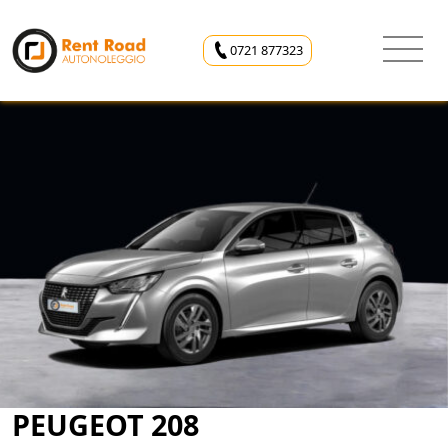
0721 877323
PEUGEOT 208